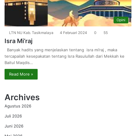
Opini
LTN NU Kab. Tasikmalaya
4 Februari 2024
0
55
Isra Mi’raj
Banyak hadits yang menjelaskan tentang isra mi’raj , maka
tercapailah kesepakatan tentang Isra Rasulullah dari Mekkah ke
Baitul Maqdis…
Read More »
Archives
Agustus 2026
Juli 2026
Juni 2026
Mei 2026