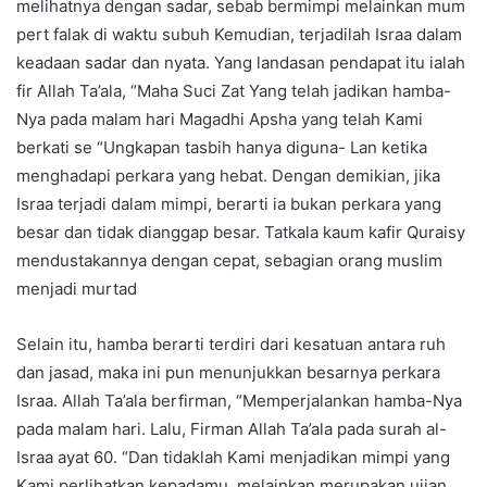
melihatnya dengan sadar, sebab bermimpi melainkan mum
pert falak di waktu subuh Kemudian, terjadilah Israa dalam
keadaan sadar dan nyata. Yang landasan pendapat itu ialah
fir Allah Ta’ala, “Maha Suci Zat Yang telah jadikan hamba-
Nya pada malam hari Magadhi Apsha yang telah Kami
berkati se “Ungkapan tasbih hanya diguna- Lan ketika
menghadapi perkara yang hebat. Dengan demikian, jika
Israa terjadi dalam mimpi, berarti ia bukan perkara yang
besar dan tidak dianggap besar. Tatkala kaum kafir Quraisy
mendustakannya dengan cepat, sebagian orang muslim
menjadi murtad
Selain itu, hamba berarti terdiri dari kesatuan antara ruh
dan jasad, maka ini pun menunjukkan besarnya perkara
Israa. Allah Ta’ala berfirman, “Memperjalankan hamba-Nya
pada malam hari. Lalu, Firman Allah Ta’ala pada surah al-
Israa ayat 60. “Dan tidaklah Kami menjadikan mimpi yang
Kami perlihatkan kepadamu, melainkan merupakan ujian