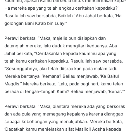
kaummu, apakah Kamu bersedia untuk menceritakan kepa-
Ha mereka apa yang telah engkau ceritakan kepadaku?’
Rasulullah saw bersabda, Baiklah.’ Abu Jahal berkata, ‘Hai
golongan Bani Ka’ab bin Luay!”
Perawi berkata, “Maka, majelis pun disiapkan dan
datanglah mereka, lalu duduk mengitari keduanya. Abu
Jahal berkata, “Ceritakanlah kepada kaummu apa yang
telah kamu ceritakan kepadaku. Rasulullah saw bersabda,
“Sesungguhnya, aku telah diisraa kan pada malam tadi.
Mereka bertanya, ‘Kemana? Beliau menjawab, ‘Ke Baitul
Maqdis.” Mereka berkata, ‘Lalu, pada pagi hari, kamu telah
berada di tengah-tengah Kami? Beliau menjawab, ‘Benar.””
Perawi berkata, “Maka, diantara mereka ada yang bersorak
dan ada pula yang memegang kepalanya karena dianggap
sebagai kebohongan yang menakjubkan. Mereka berkata,
‘Dapatkah kamu menjelaskan sifat Masjidil Aqsha kepada