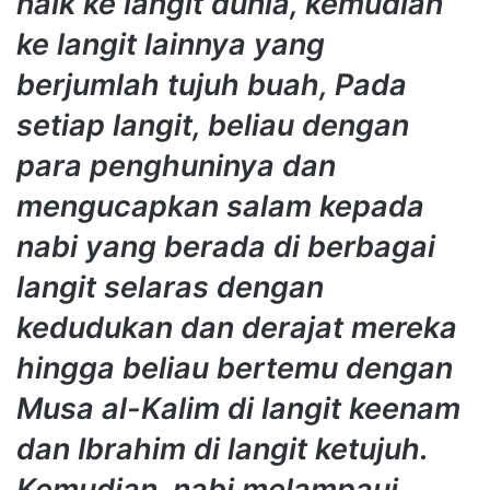
naik ke langit dunia, kemudian
ke langit lainnya yang
berjumlah tujuh buah, Pada
setiap langit, beliau dengan
para penghuninya dan
mengucapkan salam kepada
nabi yang berada di berbagai
langit selaras dengan
kedudukan dan derajat mereka
hingga beliau bertemu dengan
Musa al-Kalim di langit keenam
dan Ibrahim di langit ketujuh.
Kemudian, nabi melampaui