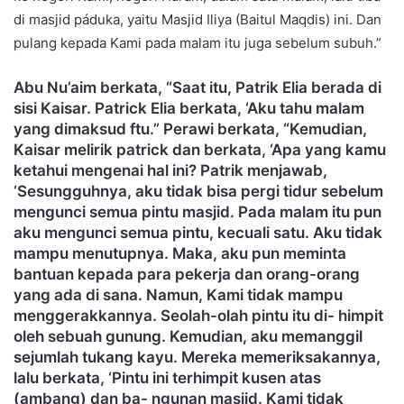
di masjid páduka, yaitu Masjid Iliya (Baitul Maqdis) ini. Dan
pulang kepada Kami pada malam itu juga sebelum subuh.”
Abu Nu’aim berkata, “Saat itu, Patrik Elia berada di
sisi Kaisar. Patrick Elia berkata, ‘Aku tahu malam
yang dimaksud ftu.” Perawi berkata, “Kemudian,
Kaisar melirik patrick dan berkata, ‘Apa yang kamu
ketahui mengenai hal ini? Patrik menjawab,
‘Sesungguhnya, aku tidak bisa pergi tidur sebelum
mengunci semua pintu masjid. Pada malam itu pun
aku mengunci semua pintu, kecuali satu. Aku tidak
mampu menutupnya. Maka, aku pun meminta
bantuan kepada para pekerja dan orang-orang
yang ada di sana. Namun, Kami tidak mampu
menggerakkannya. Seolah-olah pintu itu di- himpit
oleh sebuah gunung. Kemudian, aku memanggil
sejumlah tukang kayu. Mereka memeriksakannya,
lalu berkata, ‘Pintu ini terhimpit kusen atas
(ambang) dan ba- ngunan masjid. Kami tidak