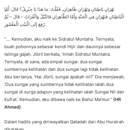
الْبَاطِنَانِ فَنَهْرَانِ فِي الْجَنَّةِ وَأَمَّا الظَّاهِرَانِ فَالنَّيْلُ وَالْقُرَاتُ – قَالَ – ثُمَّ
رُفِعَ إِلَى الْبَيْتِ الْمَعْمُورِ.
“…. Kemudian, aku naik ke Sidratul Muntaha. Ternyata,
buah pohonnya sebesar kendi Hijir dan daunnya sebesar
telinga gajah. Jibril berkata, ‘Inilah Sidratul Muntaha.
Ternyata, di sana, ada empat sungai: dua sungai
sumbernya kelihatan dan dua sungai lagi tidak kelihatan.
Aku bertanya, ‘Hai Jibril, sungai apakah ini?’ Dia menjawab,
‘Dua sungai yang sumbernya tidak kelihatan ialah dua
sungai di surga adapun yang kelihatan ialah Sungai Nil dan
Eufrat.’ Kemudian, aku dibawa naik ke Baitul Ma’mur.”
(HR
Ahmad)
Dalam hadits yang diriwayatkan Qatadah dari Abu Hurairah
dikatakan,