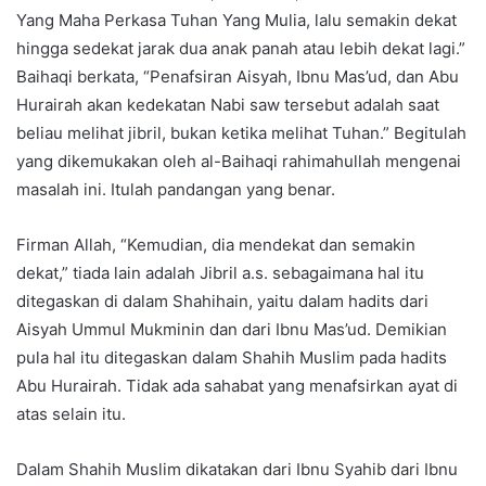
Yang Maha Perkasa Tuhan Yang Mulia, lalu semakin dekat
hingga sedekat jarak dua anak panah atau lebih dekat lagi.”
Baihaqi berkata, “Penafsiran Aisyah, Ibnu Mas’ud, dan Abu
Hurairah akan kedekatan Nabi saw tersebut adalah saat
beliau melihat jibril, bukan ketika melihat Tuhan.” Begitulah
yang dikemukakan oleh al-Baihaqi rahimahullah mengenai
masalah ini. Itulah pandangan yang benar.
Firman Allah, “Kemudian, dia mendekat dan semakin
dekat,” tiada lain adalah Jibril a.s. sebagaimana hal itu
ditegaskan di dalam Shahihain, yaitu dalam hadits dari
Aisyah Ummul Mukminin dan dari Ibnu Mas’ud. Demikian
pula hal itu ditegaskan dalam Shahih Muslim pada hadits
Abu Hurairah. Tidak ada sahabat yang menafsirkan ayat di
atas selain itu.
Dalam Shahih Muslim dikatakan dari Ibnu Syahib dari Ibnu