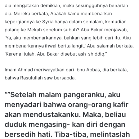
dia mengatakan demikian, maka sesungguhnya benarlah
dia. Mereka berkata, Apakah kamu membenarkan
kepergiannya ke Syria hanya dalam semalam, kemudian
pulang ke Mekah sebelum subuh? Abu Bakar menjawab,
‘Ya, aku membenarkannya, bahkan yang lebih dari itu. Aku
membenarkannya ihwal berita langit.’ Abu salamah berkata,
‘Karena itulah, Abu Bakar disebut ash-shiddiq.”
Imam Ahmad meriwayatkan dari Ibnu Abbas, dia berkata,
bahwa Rasulullah saw bersabda,
“”Setelah malam pangeranku, aku
menyadari bahwa orang-orang kafir
akan mendustakanku. Maka, beliau
duduk mengasing- kan diri dengan
bersedih hati. Tiba-tiba, melintaslah