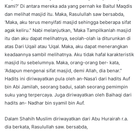
Kami?’ Di antara mereka ada yang pernah ke Baitul Maqdis
dan melihat masjid itu. Maka, Rasulullah saw bersabda,
‘Maka, aku terus menyifati masjid sehingga beberapa sifat
agak keliru.” Nabi melanjutkan, ‘Maka Tampilkanlah masjid
itu dan aku dapat melihatnya, seolah-olah ia diturunkan di
atas Dari Uqail atau ‘Uqal. Maka, aku dapat menerangkan
keadaannya sambil melihatnya. Aku tidak hafal karakteristik
masjid itu sebelumnya. Maka, orang-orang ber- kata,
‘Adapun mengenai sifat masjid, demi Allah, dia benar.”
Hadits ini diriwayatkan pula oleh an-Nasa’i dari hadits Auf
bin Abi Jamilah, seorang badui, salah seorang pemimpin
suku yang terpercaya. Juga diriwayatkan oleh Baihaqi dari
hadits an- Nadhar bin syamil bin Auf.
Dalam Shahih Muslim diriwayatkan dari Abu Hurairah r.a.
dia berkata, Rasulullah saw. bersabda,