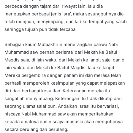
berbeda dengan tajam dari riwayat lain, lalu dia
menetapkan berbagai jenis Isra’, maka sesungguhnya dia
telah menjauh, menyimpang, dan lari ke tempat yang salah
sehingga tujuan pun tidak tercapai
Sebagian kaum Mutaakhirin menerangkan bahwa Nabi
Muhammad saw pernah berisraa’ dari Mekah ke Baitul
Maqdis saja, di lain waktu dari Mekah ke langit saja, dan di
lain waktu dari Mekah ke Baitul Maqdis, lalu ke langit.
Mereka bergembira dengan paham ini dan merasa telah
berhasil memperoleh kesimpulan yang dapat melepaskan
diri dari berbagai kesulitan. Keterangan mereka itu
sangatlah menyimpang. Keterangan itu tidak dikutip dari
seorang ulama salaf pun. Andaikan Israa’ itu bervariasi,
niscaya Nabi Muhammad saw akan memberitahukan
kepada umatnya dan niscaya manusia akan mengutipnya
secara berulang dan berulang.