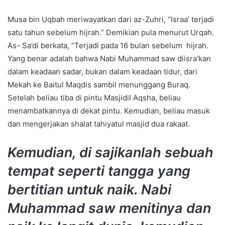
Musa bin Uqbah meriwayatkan dari az-Zuhri, “Israa’ terjadi
satu tahun sebelum hijrah.” Demikian pula menurut Urqah.
As- Sa’di berkata, “Terjadi pada 16 bulan sebelum hijrah.
Yang benar adalah bahwa Nabi Muhammad saw diisra’kan
dalam keadaan sadar, bukan dalam keadaan tidur, dari
Mekah ke Baitul Maqdis sambil menunggang Buraq.
Setelah beliau tiba di pintu Masjidil Aqsha, beliau
menambatkannya di dekat pintu. Kemudian, beliau masuk
dan mengerjakan shalat tahiyatul masjid dua rakaat.
Kemudian, di sajikanlah sebuah
tempat seperti tangga yang
bertitian untuk naik. Nabi
Muhammad saw menitinya dan