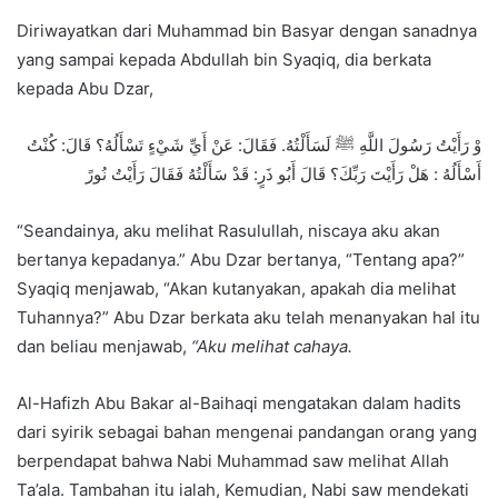
Diriwayatkan dari Muhammad bin Basyar dengan sanadnya
yang sampai kepada Abdullah bin Syaqiq, dia berkata
kepada Abu Dzar,
وْ رَأَيْتُ رَسُولَ اللَّهِ ﷺ لَسَأَلْتُهُ. فَقَالَ: عَنْ أَيِّ شَيْءٍ تَسْأَلُهُ؟ قَالَ: كُنْتُ
أَسْأَلُهُ : هَلْ رَأَيْتَ رَبِّكَ؟ قَالَ أَبُو ذَرٍ: قَدْ سَأَلْتُهُ فَقَالَ رَأَيْتُ نُورً
“Seandainya, aku melihat Rasulullah, niscaya aku akan
bertanya kepadanya.” Abu Dzar bertanya, “Tentang apa?”
Syaqiq menjawab, “Akan kutanyakan, apakah dia melihat
Tuhannya?” Abu Dzar berkata aku telah menanyakan hal itu
dan beliau menjawab,
“Aku melihat cahaya.
Al-Hafizh Abu Bakar al-Baihaqi mengatakan dalam hadits
dari syirik sebagai bahan mengenai pandangan orang yang
berpendapat bahwa Nabi Muhammad saw melihat Allah
Ta’ala. Tambahan itu ialah, Kemudian, Nabi saw mendekati