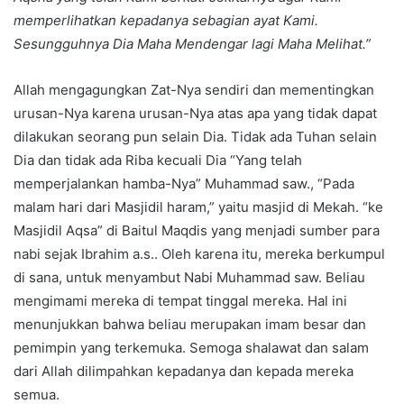
memperlihatkan kepadanya sebagian ayat Kami.
Sesungguhnya Dia Maha Mendengar lagi Maha Melihat.”
Allah mengagungkan Zat-Nya sendiri dan mementingkan
urusan-Nya karena urusan-Nya atas apa yang tidak dapat
dilakukan seorang pun selain Dia. Tidak ada Tuhan selain
Dia dan tidak ada Riba kecuali Dia “Yang telah
memperjalankan hamba-Nya” Muhammad saw., “Pada
malam hari dari Masjidil haram,” yaitu masjid di Mekah. “ke
Masjidil Aqsa” di Baitul Maqdis yang menjadi sumber para
nabi sejak Ibrahim a.s.. Oleh karena itu, mereka berkumpul
di sana, untuk menyambut Nabi Muhammad saw. Beliau
mengimami mereka di tempat tinggal mereka. Hal ini
menunjukkan bahwa beliau merupakan imam besar dan
pemimpin yang terkemuka. Semoga shalawat dan salam
dari Allah dilimpahkan kepadanya dan kepada mereka
semua.