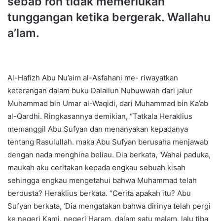
sebab roh tidak memerlukan
tunggangan ketika bergerak. Wallahu
a’lam.
Al-Hafizh Abu Nu’aim al-Asfahani me- riwayatkan
keterangan dalam buku Dalailun Nubuwwah dari jalur
Muhammad bin Umar al-Waqidi, dari Muhammad bin Ka’ab
al-Qardhi. Ringkasannya demikian, “Tatkala Heraklius
memanggil Abu Sufyan dan menanyakan kepadanya
tentang Rasulullah. maka Abu Sufyan berusaha menjawab
dengan nada menghina beliau. Dia berkata, ‘Wahai paduka,
maukah aku ceritakan kepada engkau sebuah kisah
sehingga engkau mengetahui bahwa Muhammad telah
berdusta? Heraklius berkata. “Cerita apakah itu? Abu
Sufyan berkata, ‘Dia mengatakan bahwa dirinya telah pergi
ke negeri Kami, negeri Haram, dalam satu malam, lalu tiba