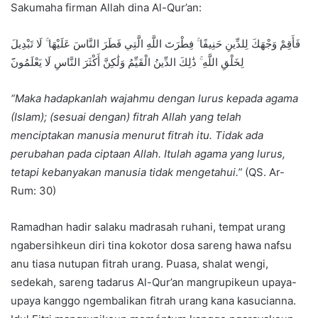
Sakumaha firman Allah dina Al-Qur’an:
فَأَقِمْ وَجْهَكَ لِلدِّينِ حَنِيفًا ۚ فِطْرَتَ اللَّهِ الَّتِي فَطَرَ النَّاسَ عَلَيْهَا ۚ لَا تَبْدِيلَ
لِخَلْقِ اللَّهِ ۚ ذَٰلِكَ الدِّينُ الْقَيِّمُ وَلَٰكِنَّ أَكْثَرَ النَّاسِ لَا يَعْلَمُون
“Maka hadapkanlah wajahmu dengan lurus kepada agama
(Islam); (sesuai dengan) fitrah Allah yang telah
menciptakan manusia menurut fitrah itu. Tidak ada
perubahan pada ciptaan Allah. Itulah agama yang lurus,
tetapi kebanyakan manusia tidak mengetahui.”
(QS. Ar-
Rum: 30)
Ramadhan hadir salaku madrasah ruhani, tempat urang
ngabersihkeun diri tina kokotor dosa sareng hawa nafsu
anu tiasa nutupan fitrah urang. Puasa, shalat wengi,
sedekah, sareng tadarus Al-Qur’an mangrupikeun upaya-
upaya kanggo ngembalikan fitrah urang kana kasucianna.