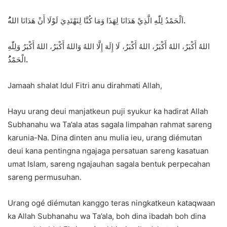
اَلْحَمْدُ لِلّٰهِ الَّذِيْ هَدَانَا لِهَذَا وَمَا كُنَّا لِنَهْتَدِيَ لَوْلَا أَنْ هَدَانَا الله
ُ.
اللهُ أَكْبَرُ، اللهُ أَكْبَرُ، اللهُ أَكْبَرُ، لَا إِلَهَ إِلَّا اللهُ وَاللهُ أَكْبَرُ، اللهُ أَكْبَرُ وَلِلّٰهِ
الْحَمْد
ُ.
Jamaah shalat Idul Fitri anu dirahmati Allah,
Hayu urang deui manjatkeun puji syukur ka hadirat Allah
Subhanahu wa Ta’ala atas sagala limpahan rahmat sareng
karunia-Na. Dina dinten anu mulia ieu, urang diémutan
deui kana pentingna ngajaga persatuan sareng kasatuan
umat Islam, sareng ngajauhan sagala bentuk perpecahan
sareng permusuhan.
Urang ogé diémutan kanggo teras ningkatkeun kataqwaan
ka Allah Subhanahu wa Ta’ala, boh dina ibadah boh dina