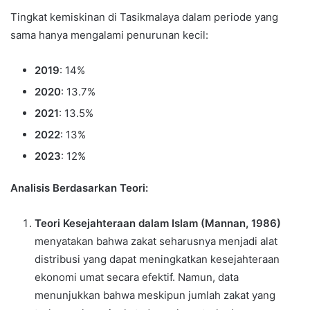
Tingkat kemiskinan di Tasikmalaya dalam periode yang
sama hanya mengalami penurunan kecil:
2019
: 14%
2020
: 13.7%
2021
: 13.5%
2022
: 13%
2023
: 12%
Analisis Berdasarkan Teori:
Teori Kesejahteraan dalam Islam (Mannan, 1986)
menyatakan bahwa zakat seharusnya menjadi alat
distribusi yang dapat meningkatkan kesejahteraan
ekonomi umat secara efektif. Namun, data
menunjukkan bahwa meskipun jumlah zakat yang