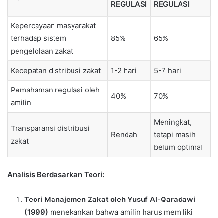
REGULASI
REGULASI
Kepercayaan masyarakat
terhadap sistem
85%
65%
pengelolaan zakat
Kecepatan distribusi zakat
1-2 hari
5-7 hari
Pemahaman regulasi oleh
40%
70%
amilin
Meningkat,
Transparansi distribusi
Rendah
tetapi masih
zakat
belum optimal
Analisis Berdasarkan Teori:
Teori Manajemen Zakat oleh Yusuf Al-Qaradawi
(1999)
menekankan bahwa amilin harus memiliki