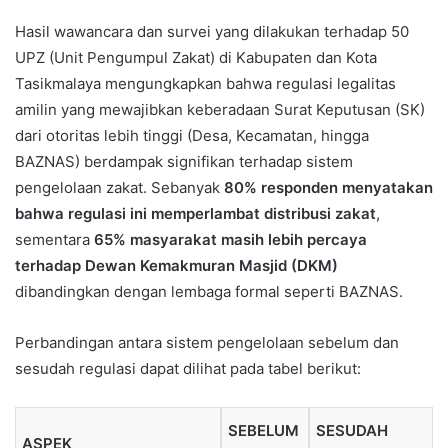
Hasil wawancara dan survei yang dilakukan terhadap 50
UPZ (Unit Pengumpul Zakat) di Kabupaten dan Kota
Tasikmalaya mengungkapkan bahwa regulasi legalitas
amilin yang mewajibkan keberadaan Surat Keputusan (SK)
dari otoritas lebih tinggi (Desa, Kecamatan, hingga
BAZNAS) berdampak signifikan terhadap sistem
pengelolaan zakat. Sebanyak
80% responden menyatakan
bahwa regulasi ini memperlambat distribusi zakat
,
sementara
65% masyarakat masih lebih percaya
terhadap Dewan Kemakmuran Masjid (DKM)
dibandingkan dengan lembaga formal seperti BAZNAS.
Perbandingan antara sistem pengelolaan sebelum dan
sesudah regulasi dapat dilihat pada tabel berikut:
SEBELUM
SESUDAH
ASPEK