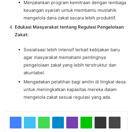
Menjalankan program kemitraan dengan lembaga
keuangan syariah untuk membantu mustahik
mengelola dana zakat secara lebih produktif.
Edukasi Masyarakat tentang Regulasi Pengelolaan
Zakat:
Sosialisasi lebih intensif terkait kebijakan baru
agar masyarakat memahami pentingnya
pengelolaan zakat yang lebih terstruktur dan
akuntabel.
Mengadakan pelatihan bagi amilin di tingkat desa
untuk meningkatkan kapasitas mereka dalam
mengelola zakat sesuai regulasi yang ada.
WhatsApp
Telegram
Viber
Line
Share via Email
Print