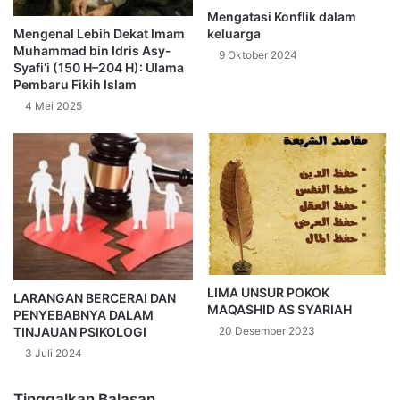
Mengatasi Konflik dalam
keluarga
Mengenal Lebih Dekat Imam
Muhammad bin Idris Asy-
9 Oktober 2024
Syafi‘i (150 H–204 H): Ulama
Pembaru Fikih Islam
4 Mei 2025
LIMA UNSUR POKOK
LARANGAN BERCERAI DAN
MAQASHID AS SYARIAH
PENYEBABNYA DALAM
TINJAUAN PSIKOLOGI
20 Desember 2023
3 Juli 2024
Tinggalkan Balasan