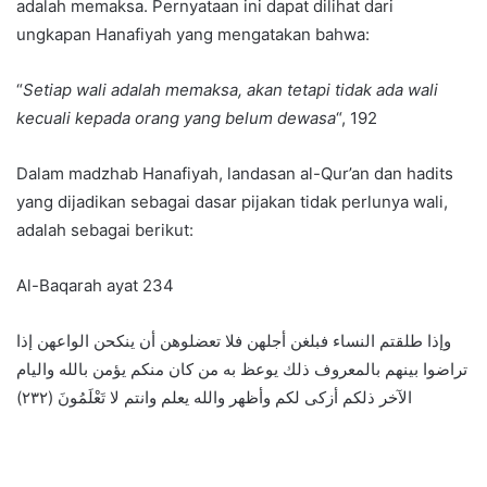
adalah memaksa. Pernyataan ini dapat dilihat dari
ungkapan Hanafiyah yang mengatakan bahwa:
“
Setiap wali adalah memaksa, akan tetapi tidak ada wali
kecuali kepada orang yang belum dewasa
“, 192
Dalam madzhab Hanafiyah, landasan al-Qur’an dan hadits
yang dijadikan sebagai dasar pijakan tidak perlunya wali,
adalah sebagai berikut:
Al-Baqarah ayat 234
وإذا طلقتم النساء فبلغن أجلهن فلا تعضلوهن أن ينكحن الواعهن إذا
تراضوا بينهم بالمعروف ذلك يوعظ به من كان منكم يؤمن بالله واليام
الآخر ذلكم أزكى لكم وأظهر والله يعلم وانتم لا تَعْلَمُونَ (۲۳۲)