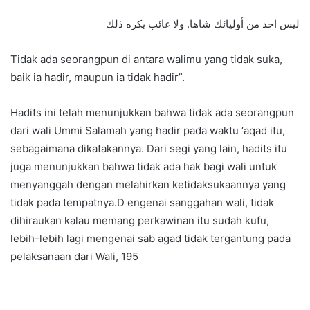
ليس احد من أوليائك شاها. ولا غائب يكره ذلك
Tidak ada seorangpun di antara walimu yang tidak suka,
baik ia hadir, maupun ia tidak hadir”.
Hadits ini telah menunjukkan bahwa tidak ada seorangpun
dari wali Ummi Salamah yang hadir pada waktu ‘aqad itu,
sebagaimana dikatakannya. Dari segi yang lain, hadits itu
juga menunjukkan bahwa tidak ada hak bagi wali untuk
menyanggah dengan melahirkan ketidaksukaannya yang
tidak pada tempatnya.D engenai sanggahan wali, tidak
dihiraukan kalau memang perkawinan itu sudah kufu,
lebih-lebih lagi mengenai sab agad tidak tergantung pada
pelaksanaan dari Wali, 195