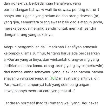
dan ridha-nya. Berbeda ngan Hanafiyah, yang
berpandangan bahwa w wali itu dewasa penting (doruri)
hanya untuk gadis yang belum de dan orang dewasa (pr)
yang gila, sementara orang awasa baik gadis atapun janda,
mereka berdua memiliki sendiri untuk menikah sendiri
dengan orang yang sukainya.
Adapun pengambilan dalil madzhab Hanafiyah armasuk
kelompok ulama Jumhur, tentang harus ada berdasarkan
al-Qur’an yang artinya, dan winkanlah orang-orang yang
sedirian diantara kamu. orang-orang yang layak (berkawin)
dari hamba-amba sahayamu yang lelaki dan hamba-hamba
shayamu yang perempuan.
[16]
Dan ayat yang artinya, din
Para wanita mempunyai hak yang seimbang angan
kewajibannya menurut cara yang ma’ruf…”
Landasan normatif (hadits) tentang wali yang DIgunakan