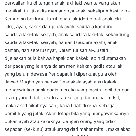
perwalian itu di tangan anak laki-laki wanita yang akan
menikah itu, jika dia memangnya anak, sekalipun hasil zina.
Kemudian berturut-turut: cucu laki(dari pihak anak laki-
laki), ayah, kakek dari pihak ayah, saudara kandung
saudara laki-laki seayah, anak saudara laki-laki sekandung
saudara laki-laki seayah, paman (saudara ayah), anak
paman, dan seterusnya”, Dalam tulisan al-Juzairi,
dijelaskan pula bahwa hapak dan kakek lebih diutamakan
daripada yang lainnya dalam menikahkan gadis atau laki
yang belum dewasa Pendapat ini diperkuat pula oleh
Jawad Mughniyah bahwa “manakala ayah atau kakek
mengawinkan anak gadis mereka yang masih kecil dengan
orang yang tidak sekufu atau kurang dari mahar mitsil,
maka akad nikahnya sah jika ia tidak dikenal sebagai
pemilih yang jelek. Akan tetapi bila yang mengawinkannya
bukan ayah atau kakeknya. dengan orang yang tidak
sepadan (se-kufu) ataukurang dari mahar mitsil, maka akad