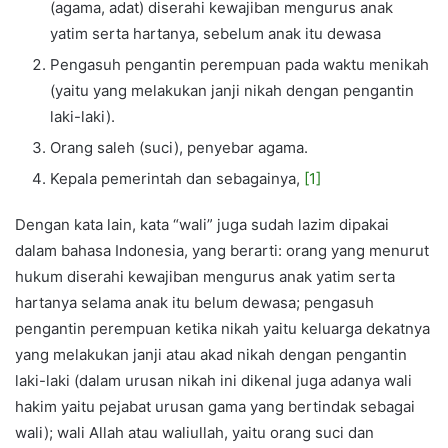
(agama, adat) diserahi kewajiban mengurus anak
yatim serta hartanya, sebelum anak itu dewasa
Pengasuh pengantin perempuan pada waktu menikah
(yaitu yang melakukan janji nikah dengan pengantin
laki-laki).
Orang saleh (suci), penyebar agama.
Kepala pemerintah dan sebagainya,
[1]
Dengan kata lain, kata “wali” juga sudah lazim dipakai
dalam bahasa Indonesia, yang berarti: orang yang menurut
hukum diserahi kewajiban mengurus anak yatim serta
hartanya selama anak itu belum dewasa; pengasuh
pengantin perempuan ketika nikah yaitu keluarga dekatnya
yang melakukan janji atau akad nikah dengan pengantin
laki-laki (dalam urusan nikah ini dikenal juga adanya wali
hakim yaitu pejabat urusan gama yang bertindak sebagai
wali); wali Allah atau waliullah, yaitu orang suci dan