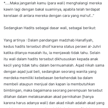
*…..Maka janganlah kamu (para wali) menghalangi mereka
kawin lagi dengan bakal suaminya, apabila telah terdapat
kerelaan di antara mereka dengan cara yang ma’ruf…”
Sedangkan Hadits sebagai dasar wali, sebagai berikut:
Yang artinya : Dalam pandangan madzhab Hanafiyah,
kedus hadits tersebut dhoif karena status perawi al-Juhri
katika ditanya masalah itu, ia menjawab tidak tahu. Selain
itu wali dalam hadits tersebut dikhususkan kepada anak
kecil yang tidak tahu dalam bermuamalah. Aqad nikah sama
dengan aqad jual beli, sedangkan seorang wanita yang
merdeka memiliki kebebasan berkehendak ba dalam
membeli ataupun menjual dan kapan ia membutuhkan
bimbingan, maka bagaimana seorang perempuan tersebut
ditahan dalam melaksanakan akad pernikahan [hanya
karena harus adanya wali) dan akad nikah adalah akad yang