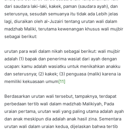
dari saudara laki-laki, kakek, paman (saudara ayah), dan
seterusnya, sesudah semuanya itu tidak ada Lebih jelas
lagi, diuraikan oleh al-Juzairi tentang urutan wali dalam
madzhab Maliki, terutama kewenangan khusus wali mujbir
sebagai berikut:
urutan para wali dalam nikah sebagai berikut: wali mujbir
adalah (1) bapak dan penerima wasiat dari ayah dengan
ucapan: kamu adalah wasiatku untuk menikahkan anakku
dan seterusnya; (2) kakek; (3) penguasa (malik) karena ia
memiliki kekuasaan umum
[11]
Berdasarkan urutan wali tersebut, tampaknya, terdapat
perbedaan tertib wali dalam madzhab Malikiyah, Pada
uraian pertama, urutan wali yang paling utama adalah ayah
dan anak meskipun dia adalah anak hasil zina. Sementara
urutan wali dalam uraian kedua, dijelaskan bahwa tertib