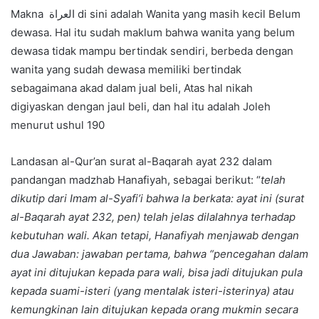
Makna العراة di sini adalah Wanita yang masih kecil Belum
dewasa. Hal itu sudah maklum bahwa wanita yang belum
dewasa tidak mampu bertindak sendiri, berbeda dengan
wanita yang sudah dewasa memiliki bertindak
sebagaimana akad dalam jual beli, Atas hal nikah
digiyaskan dengan jaul beli, dan hal itu adalah Joleh
menurut ushul 190
Landasan al-Qur’an surat al-Baqarah ayat 232 dalam
pandangan madzhab Hanafiyah, sebagai berikut: “
telah
dikutip dari Imam al-Syafi’i bahwa la berkata: ayat ini (surat
al-Baqarah ayat 232, pen) telah jelas dilalahnya terhadap
kebutuhan wali. Akan tetapi, Hanafiyah menjawab dengan
dua Jawaban: jawaban pertama, bahwa “pencegahan dalam
ayat ini ditujukan kepada para wali, bisa jadi ditujukan pula
kepada suami-isteri (yang mentalak isteri-isterinya) atau
kemungkinan lain ditujukan kepada orang mukmin secara