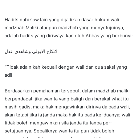
Hadits nabi saw lain yang dijadikan dasar hukum wali
madzhab Maliki ataupun madzhab yang menyetujuinya,
adalah hadits yang diriwayatkan oleh Abbas yang berbunyi:
لانكاح الابولي وشاهدي عدل
“Tidak ada nikah kecuali dengan wali dan dua saksi yang
adil
Berdasarkan pemahaman tersebut, dalam madzhab maliki
berpendapat: jika wanita yang baligh dan berakal what itu
masih gadis, maka hak mengawinkan dirinya da pada wali,
akan tetapi jika ia janda maka hak itu pada ke-duanya; wali
tidak boleh mengawinkan sila janda itu tanpa per-
setujuannya. Sebaliknya wanita itu pun tidak boleh