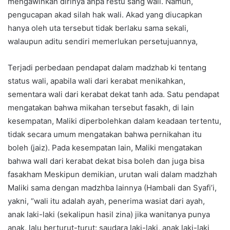
mengawinkan dirinya anpa restu sang wali. Namun,
pengucapan akad silah hak wali. Akad yang diucapkan
hanya oleh uta tersebut tidak berlaku sama sekali,
walaupun aditu sendiri memerlukan persetujuannya,
Terjadi perbedaan pendapat dalam madzhab ki tentang
status wali, apabila wali dari kerabat menikahkan,
sementara wali dari kerabat dekat tanh ada. Satu pendapat
mengatakan bahwa mikahan tersebut fasakh, di lain
kesempatan, Maliki diperbolehkan dalam keadaan tertentu,
tidak secara umum mengatakan bahwa pernikahan itu
boleh (jaiz). Pada kesempatan lain, Maliki mengatakan
bahwa wall dari kerabat dekat bisa boleh dan juga bisa
fasakham Meskipun demikian, urutan wali dalam madzhah
Maliki sama dengan madzhba lainnya (Hambali dan Syafi’i,
yakni, “wali itu adalah ayah, penerima wasiat dari ayah,
anak laki-laki (sekalipun hasil zina) jika wanitanya punya
anak, lalu berturut-turut: saudara laki-laki, anak laki-laki