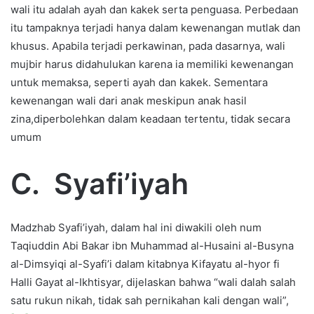
wali itu adalah ayah dan kakek serta penguasa. Perbedaan
itu tampaknya terjadi hanya dalam kewenangan mutlak dan
khusus. Apabila terjadi perkawinan, pada dasarnya, wali
mujbir harus didahulukan karena ia memiliki kewenangan
untuk memaksa, seperti ayah dan kakek. Sementara
kewenangan wali dari anak meskipun anak hasil
zina,diperbolehkan dalam keadaan tertentu, tidak secara
umum
C.
Syafi’iyah
Madzhab Syafi’iyah, dalam hal ini diwakili oleh num
Taqiuddin Abi Bakar ibn Muhammad al-Husaini al-Busyna
al-Dimsyiqi al-Syafi’i dalam kitabnya Kifayatu al-hyor fi
Halli Gayat al-Ikhtisyar, dijelaskan bahwa “wali dalah salah
satu rukun nikah, tidak sah pernikahan kali dengan wali”,