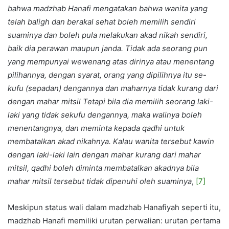
bahwa madzhab Hanafi mengatakan bahwa wanita yang
telah baligh dan berakal sehat boleh memilih sendiri
suaminya dan boleh pula melakukan akad nikah sendiri,
baik dia perawan maupun janda. Tidak ada seorang pun
yang mempunyai wewenang atas dirinya atau menentang
pilihannya, dengan syarat, orang yang dipilihnya itu se-
kufu (sepadan) dengannya dan maharnya tidak kurang dari
dengan mahar mitsil Tetapi bila dia memilih seorang laki-
laki yang tidak sekufu dengannya, maka walinya boleh
menentangnya, dan meminta kepada qadhi untuk
membatalkan akad nikahnya. Kalau wanita tersebut kawin
dengan laki-laki lain dengan mahar kurang dari mahar
mitsil, qadhi boleh diminta membatalkan akadnya bila
mahar mitsil tersebut tidak dipenuhi oleh suaminya
,
[7]
Meskipun status wali dalam madzhab Hanafiyah seperti itu,
madzhab Hanafi memiliki urutan perwalian: urutan pertama