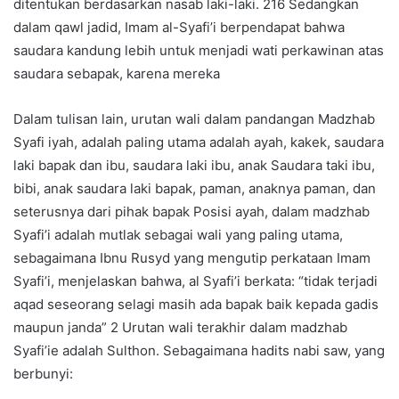
ditentukan berdasarkan nasab laki-laki. 216 Sedangkan
dalam qawl jadid, Imam al-Syafi’i berpendapat bahwa
saudara kandung lebih untuk menjadi wati perkawinan atas
saudara sebapak, karena mereka
Dalam tulisan lain, urutan wali dalam pandangan Madzhab
Syafi iyah, adalah paling utama adalah ayah, kakek, saudara
laki bapak dan ibu, saudara laki ibu, anak Saudara taki ibu,
bibi, anak saudara laki bapak, paman, anaknya paman, dan
seterusnya dari pihak bapak Posisi ayah, dalam madzhab
Syafi’i adalah mutlak sebagai wali yang paling utama,
sebagaimana Ibnu Rusyd yang mengutip perkataan Imam
Syafi’i, menjelaskan bahwa, al Syafi’i berkata: “tidak terjadi
aqad seseorang selagi masih ada bapak baik kepada gadis
maupun janda” 2 Urutan wali terakhir dalam madzhab
Syafi’ie adalah Sulthon. Sebagaimana hadits nabi saw, yang
berbunyi: