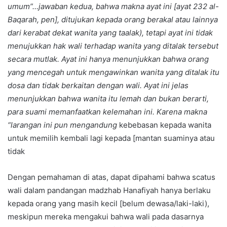
umum”…jawaban kedua, bahwa makna ayat ini [ayat 232 al-
Baqarah, pen], ditujukan kepada orang berakal atau lainnya
dari kerabat dekat wanita yang taalak), tetapi ayat ini tidak
menujukkan hak wali terhadap wanita yang ditalak tersebut
secara mutlak. Ayat ini hanya menunjukkan bahwa orang
yang mencegah untuk mengawinkan wanita yang ditalak itu
dosa dan tidak berkaitan dengan wali. Ayat ini jelas
menunjukkan bahwa wanita itu lemah dan bukan berarti,
para suami memanfaatkan kelemahan ini. Karena makna
“larangan ini pun mengandung
kebebasan kepada wanita
untuk memilih kembali lagi kepada [mantan suaminya atau
tidak
Dengan pemahaman di atas, dapat dipahami bahwa scatus
wali dalam pandangan madzhab Hanafiyah hanya berlaku
kepada orang yang masih kecil [belum dewasa/laki-laki),
meskipun mereka mengakui bahwa wali pada dasarnya