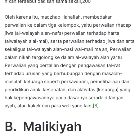
nikah tersebut dak sah sama sekali,200
Oleh karena itu, madzhab Hanafiah, membedakan
perwalian ke dalam tiga kelompok, yaitu perwalian rhadap
jiwa (al-walayah alan-nafs) perwalian terhadap harta
(alwalayah alal-mal), serta perwalian terhadap jiwa dan arta
sekaligus (al-walayah alan-nasi wal-mali ma anj Perwalian
dalam nikah tergolong ke dalam al-walayah alan yartu
Perwalian yang bertalian dengan pengawasan (al-rat
terhadap urusan yang berhubungan dengan masalah-
masalah keluarga seperti perkawinanı, pemeliharaan dan
pendidikan anak, kesehatan, dan aktivitas (keluarga) yang
hak kepengawasannya pada dasarnya serada ditangan
ayah, atau kakek dan para wali yang lain,
[8]
B.
Malikiyah