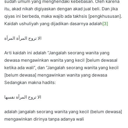
sudah umum yang menghendaki kebebasan. Oleh karena
itu, akad nikah digiyaskan dengan akad jual beli. Dan jika
qiyas ini berbeda, maka wajib ada takhsis [pengkhususan].
Kaidah ushuliyah yang dijadikan dasarnya adalah
[3]
الا تروح المرأة المرأة
Arti kaidah ini adalah “Jangalah seorang wanita yang
dewasa mengawinkan wanita yang kecil [belum dewasal
ketika ada wali”, dan “Jangalah seorang wanita yang kecil
[belum dewasa] mengawinkan wanita yang dewasa
Sedangkan makna hadits:
الا تروح المرأة نفسها
adalah jangalah seorang wanita yang kecil (belum dewasa]
mengawinkan dirinya tanpa adanya wali