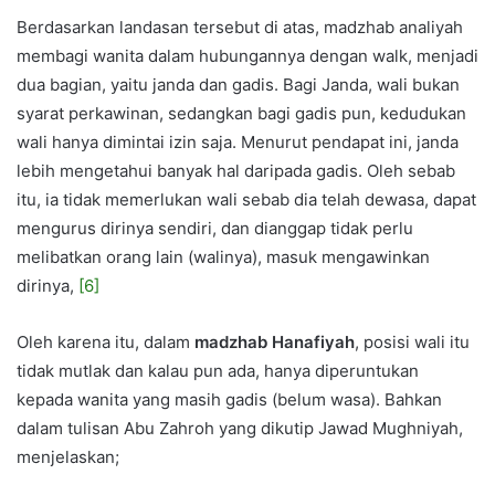
Berdasarkan landasan tersebut di atas, madzhab analiyah
membagi wanita dalam hubungannya dengan walk, menjadi
dua bagian, yaitu janda dan gadis. Bagi Janda, wali bukan
syarat perkawinan, sedangkan bagi gadis pun, kedudukan
wali hanya dimintai izin saja. Menurut pendapat ini, janda
lebih mengetahui banyak hal daripada gadis. Oleh sebab
itu, ia tidak memerlukan wali sebab dia telah dewasa, dapat
mengurus dirinya sendiri, dan dianggap tidak perlu
melibatkan orang lain (walinya), masuk mengawinkan
dirinya,
[6]
Oleh karena itu, dalam
madzhab Hanafiyah
, posisi wali itu
tidak mutlak dan kalau pun ada, hanya diperuntukan
kepada wanita yang masih gadis (belum wasa). Bahkan
dalam tulisan Abu Zahroh yang dikutip Jawad Mughniyah,
menjelaskan;