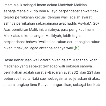
Imam Malik sebagai imam dalam Madzhab Malkiah
sebagaimana dikutip Ibnu Rusyd berpendapat shwa tidak
terjadi pernikahan kecuali dengan wali. adalah syarat
sahnya pernikahan sebagaimana ayat hadits Asyhab”, 207
Atas pemikiran Malik ini, anjutnya, para pengikut Imam
Malik atau dikenal angan Malikiyah, lebih tegas
berpendapat bahwa “wali stilah rukun dari sebagian rukun
nikah, tidak jadi agad ahtanpa adanya wali”,
[9]
Dasar keharusan wali dalarn nikah dalam Madzhab. kdan
madzhab yang sepakat terhadap wali sebagai sahnya
pernikahan adalah surat al-Baqarah ayat 232 dan 221 dan
beberapa hadits Nabi saw. sebagaimanadijelaskan di atas,
secara lengkap Ibnu Rusyd menguraikan, sebagai berikut: