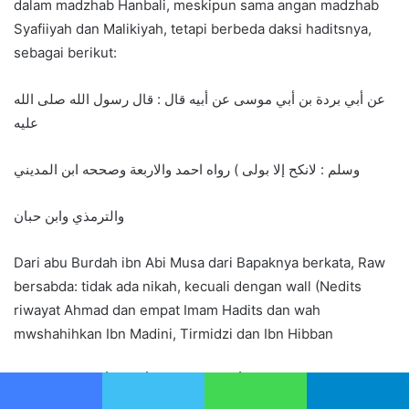
dalam madzhab Hanbali, meskipun sama angan madzhab
Syafiiyah dan Malikiyah, tetapi berbeda daksi haditsnya,
sebagai berikut:
عن أبي بردة بن أبي موسى عن أبيه قال : قال رسول الله صلى الله
عليه
وسلم : لانكح إلا بولى ) رواه احمد والاربعة وصححه ابن المديني
والترمذي وابن حبان
Dari abu Burdah ibn Abi Musa dari Bapaknya berkata, Raw
bersabda: tidak ada nikah, kecuali dengan wall (Nedits
riwayat Ahmad dan empat Imam Hadits dan wah
mwshahihkan Ibn Madini, Tirmidzi dan Ibn Hibban
عن عائشة رضى الله عنها أن النبي صلعم : أنها امرأة نكحت بعد الان
وليها فتكاحها باطل فإن دخل بها فلها المهر نما استحل من فرحها بين