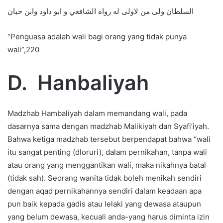
السلطان ولى من لاولى له رواه الشافعي و ابو داود وابن حبان
“Penguasa adalah wali bagi orang yang tidak punya
wali”,220
D.
Hanbaliyah
Madzhab Hambaliyah dalam memandang wali, pada
dasarnya sama dengan madzhab Malikiyah dan Syafi’iyah.
Bahwa ketiga madzhab tersebut berpendapat bahwa “wali
itu sangat penting (dloruri), dalam pernikahan, tanpa wali
atau orang yang menggantikan wali, maka nikahnya batal
(tidak sah). Seorang wanita tidak boleh menikah sendiri
dengan aqad pernikahannya sendiri dalam keadaan apa
pun baik kepada gadis atau lelaki yang dewasa ataupun
yang belum dewasa, kecuali anda-yang harus diminta izin