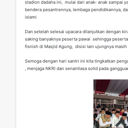
stadion dadaha ini, mulai dari anak- anak sampai 
bendera pesantrennya, lembaga pendidikannya, dan
islami
Dan setelah selesai upacara dilanjutkan dengan ki
saking banyaknya peserta pawai sehingga peserta 
fisnish di Masjid Agung, disisi lain ujungnya masih
Semoga dengan hari santri ini kita tingkatkan pe
, menjaga NKRI dan senantiasa solid pada ganggu