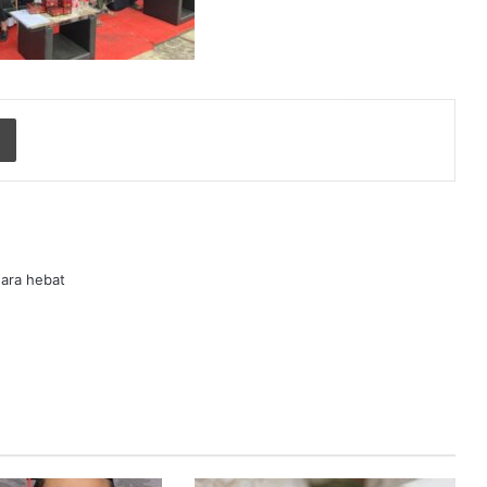
Print
ara hebat