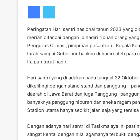
Facebook
Twitter
Peringatan Hari santri nasional tahun 2023 yang 
meriah ditandai dengan dihadiri ribuan orang yang a
Pengurus Ormas , pimpinan pesantren , Kepala Ke
lurah sampai Gubernur bahkan di hadiri oleh para ca
Ifa pun turut hadir.
Hari santri yang di adakan pada tanggal 22 Oktob
dikelilingi dengan stand stand dan panggung – p
daerah di Jawa Barat dan juga Panggung -panggu
banyaknya panggung hiburan dan aneka ragam pa
Stadion utama hanya sedikit jalan saja yang tersisa
Dengan adanya hari santri di Tasikmalaya ini pastin
sangat kental dengan nilai agamanya terbukti den