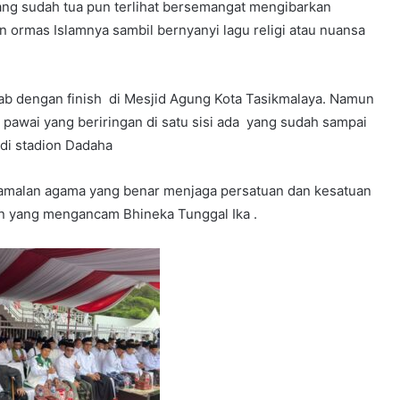
yang sudah tua pun terlihat bersemangat mengibarkan
 ormas Islamnya sambil bernyanyi lagu religi atau nuansa
rab dengan finish di Mesjid Agung Kota Tasikmalaya. Namun
pawai yang beriringan di satu sisi ada yang sudah sampai
 di stadion Dadaha
ngamalan agama yang benar menjaga persatuan dan kesatuan
an yang mengancam Bhineka Tunggal Ika .