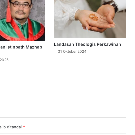
Landasan Theologis Perkawinan
 dan Istinbath Mazhab
31 Oktober 2024
 2025
jib ditandai
*