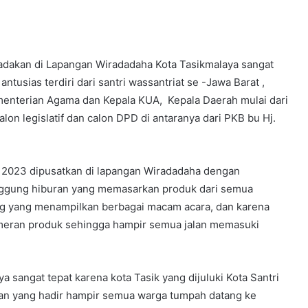
diadakan di Lapangan Wiradadaha Kota Tasikmalaya sangat
ntusias terdiri dari santri wassantriat se -Jawa Barat ,
menterian Agama dan Kepala KUA, Kepala Daerah mulai dari
lon legislatif dan calon DPD di antaranya dari PKB bu Hj.
er 2023 dipusatkan di lapangan Wiradadaha dengan
anggung hiburan yang memasarkan produk dari semua
ng yang menampilkan berbagai macam acara, dan karena
meran produk sehingga hampir semua jalan memasuki
ya sangat tepat karena kota Tasik yang dijuluki Kota Santri
gan yang hadir hampir semua warga tumpah datang ke