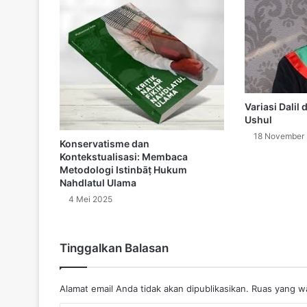
Variasi Dalil
Ushul
18 November
Konservatisme dan
Kontekstualisasi: Membaca
Metodologi Istinbāṭ Hukum
Nahdlatul Ulama
4 Mei 2025
Tinggalkan Balasan
Alamat email Anda tidak akan dipublikasikan.
Ruas yang wa