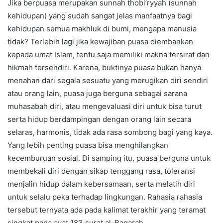
Jika berpuasa merupakan sunnah thobi’ryyah (sunnah
kehidupan) yang sudah sangat jelas manfaatnya bagi
kehidupan semua makhluk di bumi, mengapa manusia
tidak? Terlebih lagi jika kewajiban puasa diembankan
kepada umat Islam, tentu saja memiliki makna tersirat dan
hikmah tersendiri. Karena, buktinya puasa bukan hanya
menahan dari segala sesuatu yang merugikan diri sendiri
atau orang lain, puasa juga berguna sebagai sarana
muhasabah diri, atau mengevaluasi diri untuk bisa turut
serta hidup berdampingan dengan orang lain secara
selaras, harmonis, tidak ada rasa sombong bagi yang kaya.
Yang lebih penting puasa bisa menghilangkan
kecemburuan sosial. Di samping itu, puasa berguna untuk
membekali diri dengan sikap tenggang rasa, toleransi
menjalin hidup dalam kebersamaan, serta melatih diri
untuk selalu peka terhadap lingkungan. Rahasia rahasia
tersebut ternyata ada pada kalimat terakhir yang teramat
singkat pada ayat 183 surat al-Baqarah.