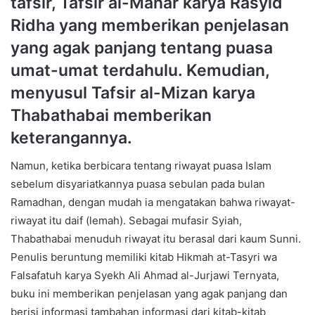
tafsir, Tafsir al-Manar karya Rasyid
Ridha yang memberikan penjelasan
yang agak panjang tentang puasa
umat-umat terdahulu. Kemudian,
menyusul Tafsir al-Mizan karya
Thabathabai memberikan
keterangannya.
Namun, ketika berbicara tentang riwayat puasa Islam
sebelum disyariatkannya puasa sebulan pada bulan
Ramadhan, dengan mudah ia mengatakan bahwa riwayat-
riwayat itu daif (lemah). Sebagai mufasir Syiah,
Thabathabai menuduh riwayat itu berasal dari kaum Sunni.
Penulis beruntung memiliki kitab Hikmah at-Tasyri wa
Falsafatuh karya Syekh Ali Ahmad al-Jurjawi Ternyata,
buku ini memberikan penjelasan yang agak panjang dan
berisi informasi tambahan informasi dari kitab-kitab