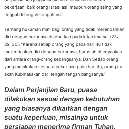
pekerjaan. baik orang Israel asli maupun orang asing yang
tinggal di tengah-tengahmu.”
Tentang hukuman mati bagi orang yang tidak merendahkan
diri dengan berpuasa disebutkan pada kitab Imamat (23:
29, 30), “Karena setiap orang yang pada hari itu tidak
merendahkan diri dengan berpuasa, haruslah dilenyapkan
dari antara orang-orang sebangsanya. Dan Setiap orang
yang melakukan sesuatu pekerjaan pada hari itu, orang itu
akan Kubinasakan dari tengah tengah bangsanya.”
Dalam Perjanjian Baru, puasa
dilakukan sesuai dengan kebutuhan
yang biasanya dikaitkan dengan
suatu keperluan, misalnya untuk
persiapan menerima firman Tuhan.