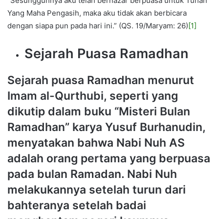
“Sesungguhnya aku telah bernazar berpuasa untuk Tuhan
Yang Maha Pengasih, maka aku tidak akan berbicara
dengan siapa pun pada hari ini.” (QS. 19/Maryam: 26)
[1]
Sejarah Puasa Ramadhan
Sejarah puasa Ramadhan menurut
Imam al-Qurthubi, seperti yang
dikutip dalam buku “Misteri Bulan
Ramadhan” karya Yusuf Burhanudin,
menyatakan bahwa Nabi Nuh AS
adalah orang pertama yang berpuasa
pada bulan Ramadan. Nabi Nuh
melakukannya setelah turun dari
bahteranya setelah badai