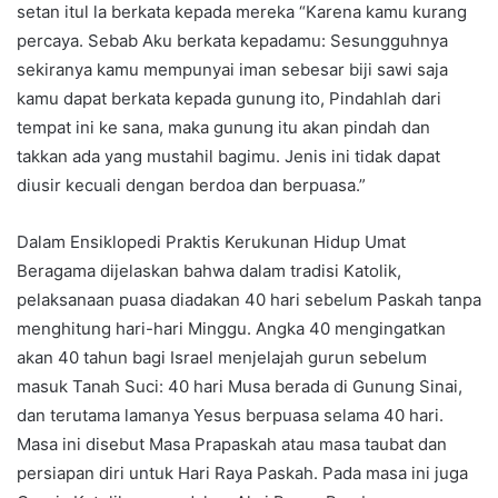
setan itul la berkata kepada mereka “Karena kamu kurang
percaya. Sebab Aku berkata kepadamu: Sesungguhnya
sekiranya kamu mempunyai iman sebesar biji sawi saja
kamu dapat berkata kepada gunung ito, Pindahlah dari
tempat ini ke sana, maka gunung itu akan pindah dan
takkan ada yang mustahil bagimu. Jenis ini tidak dapat
diusir kecuali dengan berdoa dan berpuasa.”
Dalam Ensiklopedi Praktis Kerukunan Hidup Umat
Beragama dijelaskan bahwa dalam tradisi Katolik,
pelaksanaan puasa diadakan 40 hari sebelum Paskah tanpa
menghitung hari-hari Minggu. Angka 40 mengingatkan
akan 40 tahun bagi Israel menjelajah gurun sebelum
masuk Tanah Suci: 40 hari Musa berada di Gunung Sinai,
dan terutama lamanya Yesus berpuasa selama 40 hari.
Masa ini disebut Masa Prapaskah atau masa taubat dan
persiapan diri untuk Hari Raya Paskah. Pada masa ini juga