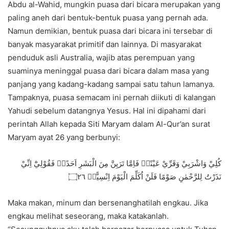
Abdu al-Wahid, mungkin puasa dari bicara merupakan yang
paling aneh dari bentuk-bentuk puasa yang pernah ada.
Namun demikian, bentuk puasa dari bicara ini tersebar di
banyak masyarakat primitif dan lainnya. Di masyarakat
penduduk asli Australia, wajib atas perempuan yang
suaminya meninggal puasa dari bicara dalam masa yang
panjang yang kadang-kadang sampai satu tahun lamanya.
Tampaknya, puasa semacam ini pernah diikuti di kalangan
Yahudi sebelum datangnya Yesus. Hal ini dipahami dari
perintah Allah kepada Siti Maryam dalam Al-Qur’an surat
Maryam ayat 26 yang berbunyi:
كُلِيْ وَاشْرَبِيْ وَقَرِّيْ عَيْنًاۚ فَاِمَّا تَرَيِنَّ مِنَ الْبَشَرِ اَحَدًاۙ فَقُوْلِيْٓ اِنِّيْ
نَذَرْتُ لِلرَّحْمٰنِ صَوْمًا فَلَنْ اُكَلِّمَ الْيَوْمَ اِنْسِيًّاۚ ۝٢٦
Maka makan, minum dan bersenanghatilah engkau. Jika
engkau melihat seseorang, maka katakanlah.