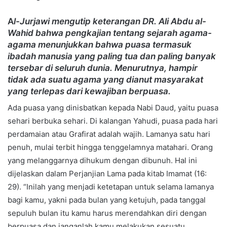
A
l-Jurjawi mengutip keterangan DR. Ali Abdu al-
Wahid bahwa pengkajian tentang sejarah agama-
agama menunjukkan bahwa puasa termasuk
ibadah manusia yang paling tua dan paling banyak
tersebar di seluruh dunia. Menurutnya, hampir
tidak ada suatu agama yang dianut masyarakat
yang terlepas dari kewajiban berpuasa.
Ada puasa yang dinisbatkan kepada Nabi Daud, yaitu puasa
sehari berbuka sehari. Di kalangan Yahudi, puasa pada hari
perdamaian atau Grafirat adalah wajih. Lamanya satu hari
penuh, mulai terbit hingga tenggelamnya matahari. Orang
yang melanggarnya dihukum dengan dibunuh. Hal ini
dijelaskan dalam Perjanjian Lama pada kitab Imamat (16:
29). “Inilah yang menjadi ketetapan untuk selama lamanya
bagi kamu, yakni pada bulan yang ketujuh, pada tanggal
sepuluh bulan itu kamu harus merendahkan diri dengan
berpuasa dan janganlah kamu melakukan sesuatu