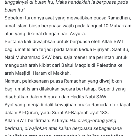
tinggalnya) di bulan itu, Maka hendaklah ia berpuasa pada
bulan itu”
Sebelum turunnya ayat yang mewajibkan puasa Ramadhan,
umat Islam biasa berpuasa wajib pada tanggal 10 Muharram
atau yang dikenal dengan hari Asyura.
Pertama kali diwajibkan untuk berpuasa oleh Allah SWT
bagi umat Islam terjadi pada tahun kedua Hijriyah. Saat itu,
Nabi Muhammad SAW baru saja menerima perintah untuk
mengubah arah kiblat dari Baitul Maqdis di Palestina ke
arah Masjidil Haram di Makkah.
Namun, pelaksanaan puasa Ramadhan yang diwajibkan
bagi umat Islam dilakukan secara bertahap. Seperti yang
disebutkan dalam Alquran dan Hadits Nabi SAW.
Ayat yang menjadi dalil kewajiban puasa Ramadan terdapat
dalam Al-Quran, yaitu Surat Al-Baqarah ayat 183.
Allah SWT berfirman: Artinya:
Hai orang-orang yang
beriman, diwajibkan atas kalian berpuasa sebagaimana