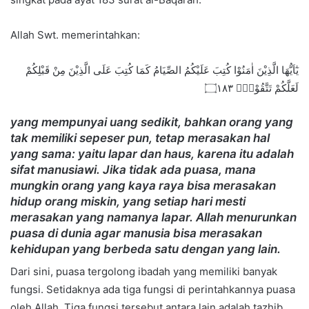
Allah Swt. memerintahkan:
يٰٓاَيُّهَا الَّذِيْنَ اٰمَنُوْا كُتِبَ عَلَيْكُمُ الصِّيَامُ كَمَا كُتِبَ عَلَى الَّذِيْنَ مِنْ قَبْلِكُمْ
لَعَلَّكُمْ تَتَّقُوْنَۙ ۝١٨٣
yang mempunyai uang sedikit, bahkan orang yang
tak memiliki sepeser pun, tetap merasakan hal
yang sama: yaitu lapar dan haus, karena itu adalah
sifat manusiawi. Jika tidak ada puasa, mana
mungkin orang yang kaya raya bisa merasakan
hidup orang miskin, yang setiap hari mesti
merasakan yang namanya lapar. Allah menurunkan
puasa di dunia agar manusia bisa merasakan
kehidupan yang berbeda satu dengan yang lain.
Dari sini, puasa tergolong ibadah yang memiliki banyak
fungsi. Setidaknya ada tiga fungsi di perintahkannya puasa
oleh Allah. Tiga fungsi tersebut antara lain adalah tazhib,