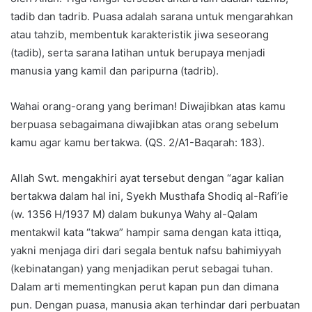
tadib dan tadrib. Puasa adalah sarana untuk mengarahkan
atau tahzib, membentuk karakteristik jiwa seseorang
(tadib), serta sarana latihan untuk berupaya menjadi
manusia yang kamil dan paripurna (tadrib).
Wahai orang-orang yang beriman! Diwajibkan atas kamu
berpuasa sebagaimana diwajibkan atas orang sebelum
kamu agar kamu bertakwa. (QS. 2/A1-Baqarah: 183).
Allah Swt. mengakhiri ayat tersebut dengan “agar kalian
bertakwa dalam hal ini, Syekh Musthafa Shodiq al-Rafi’ie
(w. 1356 H/1937 M) dalam bukunya Wahy al-Qalam
mentakwil kata “takwa” hampir sama dengan kata ittiqa,
yakni menjaga diri dari segala bentuk nafsu bahimiyyah
(kebinatangan) yang menjadikan perut sebagai tuhan.
Dalam arti mementingkan perut kapan pun dan dimana
pun. Dengan puasa, manusia akan terhindar dari perbuatan