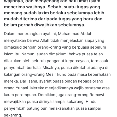
wajibnya, dan menyenangkan hati umat Islam
menerima wajibnya. Sebab, suatu tugas yang
memang sudah lazim berlaku sebelumnya lebih
mudah diterima daripada tugas yang baru dan
belum pernah diwajibkan sebelumnya.
Dalam menerangkan ayat ini, Muhammad Abduh
menyatakan bahwa Allah tidak menjelaskan siapa yang
dimaksud dengan orang-orang yang berpuasa sebelum
Islam itu. Namun, sudah dimaklumi bahwa puasa telah
dilakukan oleh seluruh penganut kepercayaan, termasuk
penyembah berhala. Misalnya, puasa diketahui adanya di
kalangan orang-orang Mesir kuno pada masa keberhalaan
mereka. Dari sana, syariat puasa pindah kepada orang
orang Yunani. Mereka menjadikannya wajib terutama atas
kaum perempuan. Demikian juga orang-orang Romawi
mewajibkan puasa dirinya sampai sekarang. Hindu
penyembah patung pun melaksanakan puasa sampai
sekarang.