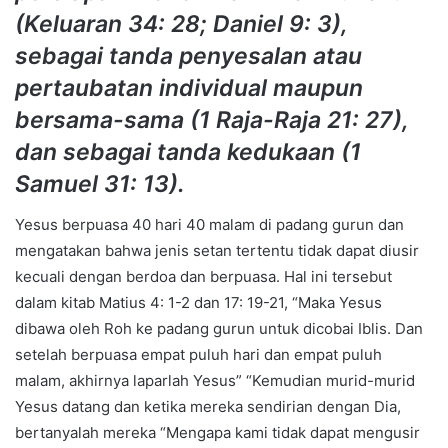
(Keluaran 34: 28; Daniel 9: 3),
sebagai tanda penyesalan atau
pertaubatan individual maupun
bersama-sama (1 Raja-Raja 21: 27),
dan sebagai tanda kedukaan (1
Samuel 31: 13).
Yesus berpuasa 40 hari 40 malam di padang gurun dan
mengatakan bahwa jenis setan tertentu tidak dapat diusir
kecuali dengan berdoa dan berpuasa. Hal ini tersebut
dalam kitab Matius 4: 1-2 dan 17: 19-21, “Maka Yesus
dibawa oleh Roh ke padang gurun untuk dicobai Iblis. Dan
setelah berpuasa empat puluh hari dan empat puluh
malam, akhirnya laparlah Yesus” “Kemudian murid-murid
Yesus datang dan ketika mereka sendirian dengan Dia,
bertanyalah mereka “Mengapa kami tidak dapat mengusir